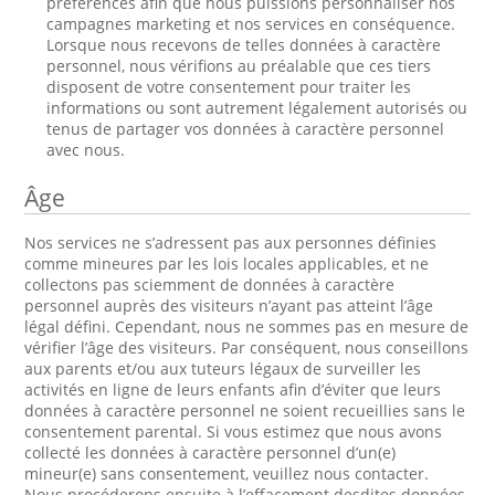
préférences afin que nous puissions personnaliser nos
campagnes marketing et nos services en conséquence.
Lorsque nous recevons de telles données à caractère
personnel, nous vérifions au préalable que ces tiers
disposent de votre consentement pour traiter les
informations ou sont autrement légalement autorisés ou
tenus de partager vos données à caractère personnel
avec nous.
Âge
Nos services ne s’adressent pas aux personnes définies
comme mineures par les lois locales applicables, et ne
collectons pas sciemment de données à caractère
personnel auprès des visiteurs n’ayant pas atteint l’âge
légal défini. Cependant, nous ne sommes pas en mesure de
vérifier l’âge des visiteurs. Par conséquent, nous conseillons
aux parents et/ou aux tuteurs légaux de surveiller les
activités en ligne de leurs enfants afin d’éviter que leurs
données à caractère personnel ne soient recueillies sans le
consentement parental. Si vous estimez que nous avons
collecté les données à caractère personnel d’un(e)
mineur(e) sans consentement, veuillez nous contacter.
Nous procéderons ensuite à l’effacement desdites données.