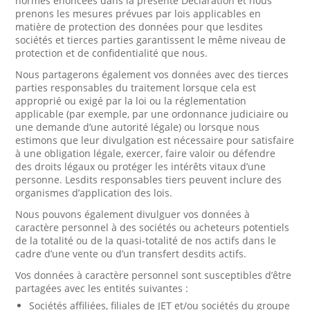
normes énoncées dans la présente Déclaration et nous
prenons les mesures prévues par lois applicables en
matière de protection des données pour que lesdites
sociétés et tierces parties garantissent le même niveau de
protection et de confidentialité que nous.
Nous partagerons également vos données avec des tierces
parties responsables du traitement lorsque cela est
approprié ou exigé par la loi ou la réglementation
applicable (par exemple, par une ordonnance judiciaire ou
une demande d’une autorité légale) ou lorsque nous
estimons que leur divulgation est nécessaire pour satisfaire
à une obligation légale, exercer, faire valoir ou défendre
des droits légaux ou protéger les intérêts vitaux d’une
personne. Lesdits responsables tiers peuvent inclure des
organismes d’application des lois.
Nous pouvons également divulguer vos données à
caractère personnel à des sociétés ou acheteurs potentiels
de la totalité ou de la quasi-totalité de nos actifs dans le
cadre d’une vente ou d’un transfert desdits actifs.
Vos données à caractère personnel sont susceptibles d’être
partagées avec les entités suivantes :
Sociétés affiliées, filiales de JET et/ou sociétés du groupe