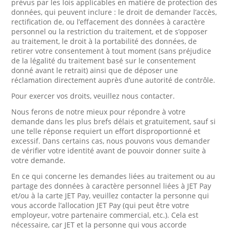
prévus par les lois applicables en matière de protection des
données, qui peuvent inclure : le droit de demander l’accès,
rectification de, ou l’effacement des données à caractère
personnel ou la restriction du traitement, et de s’opposer
au traitement, le droit à la portabilité des données, de
retirer votre consentement à tout moment (sans préjudice
de la légalité du traitement basé sur le consentement
donné avant le retrait) ainsi que de déposer une
réclamation directement auprès d’une autorité de contrôle.
Pour exercer vos droits, veuillez nous contacter.
Nous ferons de notre mieux pour répondre à votre
demande dans les plus brefs délais et gratuitement, sauf si
une telle réponse requiert un effort disproportionné et
excessif. Dans certains cas, nous pouvons vous demander
de vérifier votre identité avant de pouvoir donner suite à
votre demande.
En ce qui concerne les demandes liées au traitement ou au
partage des données à caractère personnel liées à JET Pay
et/ou à la carte JET Pay, veuillez contacter la personne qui
vous accorde l’allocation JET Pay (qui peut être votre
employeur, votre partenaire commercial, etc.). Cela est
nécessaire, car JET et la personne qui vous accorde