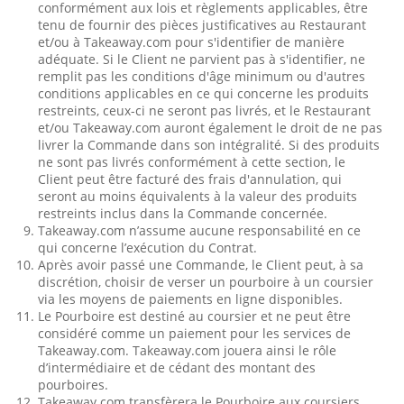
conformément aux lois et règlements applicables, être
tenu de fournir des pièces justificatives au Restaurant
et/ou à Takeaway.com pour s'identifier de manière
adéquate. Si le Client ne parvient pas à s'identifier, ne
remplit pas les conditions d'âge minimum ou d'autres
conditions applicables en ce qui concerne les produits
restreints, ceux-ci ne seront pas livrés, et le Restaurant
et/ou Takeaway.com auront également le droit de ne pas
livrer la Commande dans son intégralité. Si des produits
ne sont pas livrés conformément à cette section, le
Client peut être facturé des frais d'annulation, qui
seront au moins équivalents à la valeur des produits
restreints inclus dans la Commande concernée.
Takeaway.com n’assume aucune responsabilité en ce
qui concerne l’exécution du Contrat.
Après avoir passé une Commande, le Client peut, à sa
discrétion, choisir de verser un pourboire à un coursier
via les moyens de paiements en ligne disponibles.
Le Pourboire est destiné au coursier et ne peut être
considéré comme un paiement pour les services de
Takeaway.com. Takeaway.com jouera ainsi le rôle
d’intermédiaire et de cédant des montant des
pourboires.
Takeaway.com transfèrera le Pourboire aux coursiers