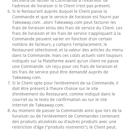
décidera de laisser la Commande à l'extérieur de
l'adresse de livraison si le Client n'est pas présent.
Si le Restaurant auprès duquel le Client passe la
Commande et que le service de livraison est fourni par
Takeaway.com , alors Takeaway.com peut facturer les
frais de livraison et/ou des frais de service du Client. Les
frais de livraison et les frais de service s'appliquant à la
Commande peuvent varier en fonction d'un certain
nombre de facteurs, y compris l'emplacement, le
Restaurant sélectionné, et la valeur des articles du menu
dans la Commande, mais ces coûts actuels sont toujours
indiqués sur la Plateforme avant qu'un client ne passe
une Commande. Un reçu pour ces frais de livraison et
les frais de service peut être demandé auprès de
Takeaway.com.
Si le Client opte pour l’enlèvement de sa Commande, il
doit être présent à l’heure choisie sur le site
d’enlèvement du Restaurant, comme indiqué dans le
courriel ou le texto de confirmation ou sur le site
Internet de Takeaway.com.
Au moment de passer la Commande ainsi que lors de la
livraison ou de l'enlèvement de Commandes contenant
des produits alcoolisés ou d'autres produits avec une
restriction d'âge ("produits restreints"), le Client peut,