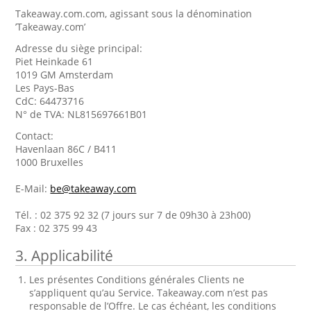
Takeaway.com.com, agissant sous la dénomination
’Takeaway.com’
Adresse du siège principal:
Piet Heinkade 61
1019 GM Amsterdam
Les Pays-Bas
CdC: 64473716
N° de TVA: NL815697661B01
Contact:
Havenlaan 86C / B411
1000 Bruxelles
E-Mail:
be@takeaway.com
Tél. : 02 375 92 32 (7 jours sur 7 de 09h30 à 23h00)
Fax : 02 375 99 43
3. Applicabilité
Les présentes Conditions générales Clients ne
s’appliquent qu’au Service. Takeaway.com n’est pas
responsable de l’Offre. Le cas échéant, les conditions