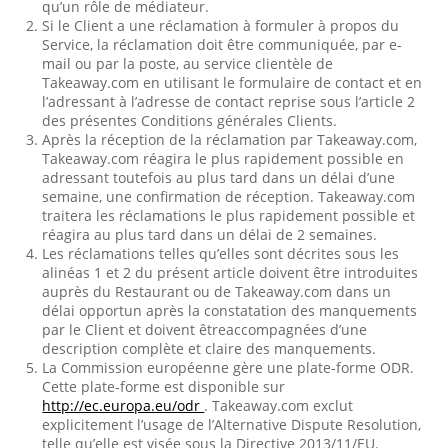
qu’un rôle de médiateur.
Si le Client a une réclamation à formuler à propos du
Service, la réclamation doit être communiquée, par e-
mail ou par la poste, au service clientèle de
Takeaway.com en utilisant le formulaire de contact et en
l’adressant à l’adresse de contact reprise sous l’article 2
des présentes Conditions générales Clients.
Après la réception de la réclamation par Takeaway.com,
Takeaway.com réagira le plus rapidement possible en
adressant toutefois au plus tard dans un délai d’une
semaine, une confirmation de réception. Takeaway.com
traitera les réclamations le plus rapidement possible et
réagira au plus tard dans un délai de 2 semaines.
Les réclamations telles qu’elles sont décrites sous les
alinéas 1 et 2 du présent article doivent être introduites
auprès du Restaurant ou de Takeaway.com dans un
délai opportun après la constatation des manquements
par le Client et doivent êtreaccompagnées d’une
description complète et claire des manquements.
La Commission européenne gère une plate-forme ODR.
Cette plate-forme est disponible sur
http://ec.europa.eu/odr
. Takeaway.com exclut
explicitement l’usage de l’Alternative Dispute Resolution,
telle qu’elle est visée sous la Directive 2013/11/EU.