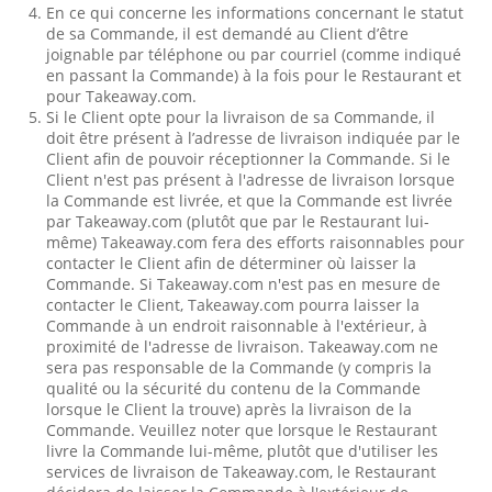
En ce qui concerne les informations concernant le statut
de sa Commande, il est demandé au Client d’être
joignable par téléphone ou par courriel (comme indiqué
en passant la Commande) à la fois pour le Restaurant et
pour Takeaway.com.
Si le Client opte pour la livraison de sa Commande, il
doit être présent à l’adresse de livraison indiquée par le
Client afin de pouvoir réceptionner la Commande. Si le
Client n'est pas présent à l'adresse de livraison lorsque
la Commande est livrée, et que la Commande est livrée
par Takeaway.com (plutôt que par le Restaurant lui-
même) Takeaway.com fera des efforts raisonnables pour
contacter le Client afin de déterminer où laisser la
Commande. Si Takeaway.com n'est pas en mesure de
contacter le Client, Takeaway.com pourra laisser la
Commande à un endroit raisonnable à l'extérieur, à
proximité de l'adresse de livraison. Takeaway.com ne
sera pas responsable de la Commande (y compris la
qualité ou la sécurité du contenu de la Commande
lorsque le Client la trouve) après la livraison de la
Commande. Veuillez noter que lorsque le Restaurant
livre la Commande lui-même, plutôt que d'utiliser les
services de livraison de Takeaway.com, le Restaurant