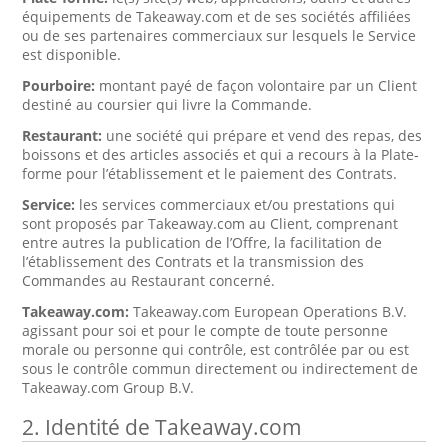
équipements de Takeaway.com et de ses sociétés affiliées
ou de ses partenaires commerciaux sur lesquels le Service
est disponible.
Pourboire:
montant payé de façon volontaire par un Client
destiné au coursier qui livre la Commande.
Restaurant:
une société qui prépare et vend des repas, des
boissons et des articles associés et qui a recours à la Plate-
forme pour l’établissement et le paiement des Contrats.
Service:
les services commerciaux et/ou prestations qui
sont proposés par Takeaway.com au Client, comprenant
entre autres la publication de l’Offre, la facilitation de
l’établissement des Contrats et la transmission des
Commandes au Restaurant concerné.
Takeaway.com:
Takeaway.com European Operations B.V.
agissant pour soi et pour le compte de toute personne
morale ou personne qui contrôle, est contrôlée par ou est
sous le contrôle commun directement ou indirectement de
Takeaway.com Group B.V.
2. Identité de Takeaway.com