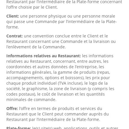
Restaurant par l’intermédiaire de la Plate-forme concernant
l’offre choisie par le Client.
Client:
une personne physique ou une personne morale
qui passe une Commande par l’intermédiaire de la Plate-
forme.
Contrat:
une convention conclue entre le Client et le
Restaurant concernant une Commande et la livraison ou
l’enlèvement de la Commande.
Informations relatives au Restaurant:
les informations
relatives au Restaurant, concernant, entre autres, les
coordonnées et autres données de l’entreprise, les
informations générales, la gamme de produits (repas,
accompagnements, options et boissons), les prix pour
chaque produit individuel (TVA incluse), le logo de la
société, le graphisme, la zone de livraison (y compris les
codes postaux), le coût de livraison et les quantités
minimales de commande.
Offre:
l’offre en termes de produits et services du
Restaurant que le Client peut commander auprès du
Restaurant par l’intermédiaire de la Plate-forme.
Plate-forme:
le(s) site(s) web, applications, outils et autres